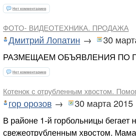
Нет комментариев
ФОТО- ВИДЕОТЕХНИКА. ПРОДАЖА
Дмитрий Лопатин
→
30 март
РАЗМЕЩАЕМ ОБЪЯВЛЕНИЯ ПО П
Нет комментариев
Котенок с отрубленным хвостом. Пом
гор орозов
→
30 марта 2015
В районе 1-й горбольницы бегает 
свежеотрубленным хвостом. Мама 