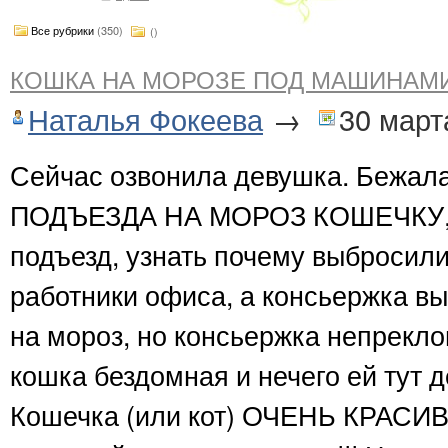
Все рубрики
(350)
()
КОШКА НА МОРОЗЕ ПОД МАШИНАМИ!
Наталья Фокеева
→
30 март
Сейчас озвонила девушка. Бежал
ПОДЪЕЗДА НА МОРОЗ КОШЕЧКУ, пр
подъезд, узнать почему выбросили
работники офиса, а консьержка в
на мороз, но консьержка непреклон
кошка бездомная и нечего ей тут д
Кошечка (или кот) ОЧЕНЬ КРАСИ