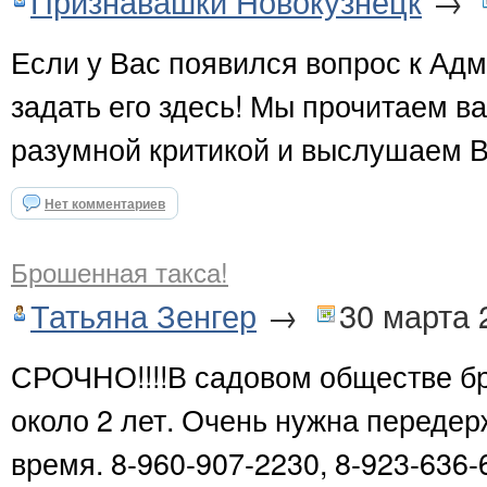
Признавашки Новокузнецк
→
Если у Вас появился вопрос к Ад
задать его здесь! Мы прочитаем 
разумной критикой и выслушаем 
Нет комментариев
Брошенная такса!
Татьяна Зенгер
→
30 марта 
СРОЧНО!!!!В садовом обществе б
около 2 лет. Очень нужна передер
время. 8-960-907-2230, 8-923-636-