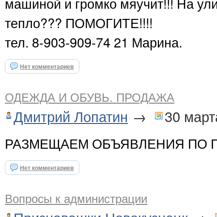
машиной и громко мяучит!!! На ул
тепло??? ПОМОГИТЕ!!!!
тел. 8-903-909-74 21 Марина.
Нет комментариев
ОДЕЖДА И ОБУВЬ. ПРОДАЖА
Дмитрий Лопатин
→
30 март
РАЗМЕЩАЕМ ОБЪЯВЛЕНИЯ ПО 
Нет комментариев
Вопросы к администрации