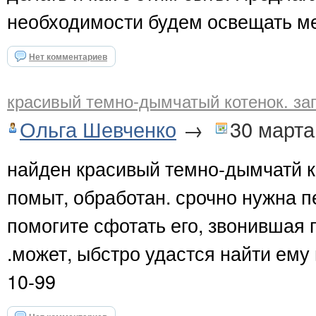
необходимости будем освещать ме
Нет комментариев
красивый темно-дымчатый котенок. за
Ольга Шевченко
→
30 марта
найден красивый темно-дымчатй ко
помыт, обработан. срочно нужна п
помогите сфотать его, звонившая г
.может, ыбстро удастся найти ему 
10-99