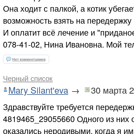
Она ходит с палкой, а котик убегае
возможность взять на передержку 
И оплатит всё лечение и "приданое
078-41-02, Нина Ивановна. Мой тел
Нет комментариев
Черный список
Mary Silant'eva
→
30 марта 
Здравствуйте требуется передержка
4819465_29055660 Одного из них 
оказались неродивыми. когда я им