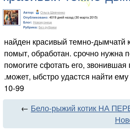
Ольга Шевченко
Автор:
4019 дней назад (30 марта 2015)
Опубликовано:
Новокузнецк
Блог:
Без рубрики
Рубрика:
найден красивый темно-дымчатй к
помыт, обработан. срочно нужна п
помогите сфотать его, звонившая 
.может, ыбстро удастся найти ему 
10-99
←
Бело-рыжий котик НА ПЕ
Нов