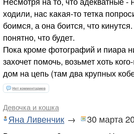
Несмотря на то, что адекватные -
ходили, нас какая-то тетка попрос
боимся, а она боится, что кинутся.
понятно, что будет.
Пока кроме фотографий и пиара ни
захочет помочь, возьмет хоть кого
дом на цепь (там два крупных кобе
Нет комментариев
Девочка и кошка
Яна Ливенчик
→
30 марта 2