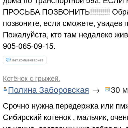
ПРОСЬБА ПОЗВОНИТЬ!!!!!!!!!! Обр
позвоните, если сможете, увидев
Пожалуйста, кто там недалеко живе
905-065-09-15.
Нет комментариев
Котёнок с грыжей.
Полина Заборовская
→
30 м
Срочно нужна передержка или пмж
Сибирский котенок , мальчик, оче