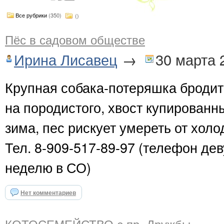
Все рубрики
(350)
()
Пёс в садовом обществе
Ирина Лисавец
→
30 марта 
Крупная собака-потеряшка бродит
на породистого, хвост купированн
зима, пес рискует умереть от холод
Тел. 8-909-517-89-97 (телефон дев
неделю в СО)
Нет комментариев
КОТОСЕМЕЙСТВО с пр. Дружбы