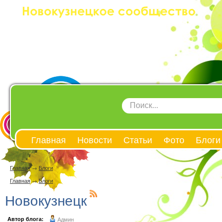
Главная
Новости
Статьи
Фото
Блоги
Главная
→
Блоги
Главная
→
Блоги
Новокузнецк
Автор блога:
Админ