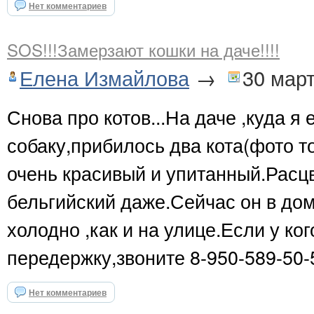
Нет комментариев
SOS!!!Замерзают кошки на даче!!!!
Елена Измайлова
→
30 мар
Снова про котов...На даче ,куда я
собаку,прибилось два кота(фото то
очень красивый и упитанный.Расц
бельгийский даже.Сейчас он в дом
холодно ,как и на улице.Если у ко
передержку,звоните 8-950-589-50-
Нет комментариев