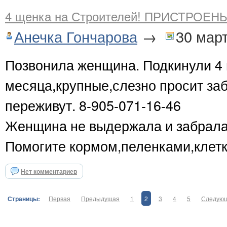
4 щенка на Строителей! ПРИСТРОЕН
Анечка Гончарова
→
30 мар
Позвонила женщина. Подкинули 4 
месяца,крупные,слезно просит заб
переживут. 8-905-071-16-46
Женщина не выдержала и забрала 
Помогите кормом,пеленками,клетк
Нет комментариев
Страницы:
Первая
Предыдущая
1
2
3
4
5
Следую