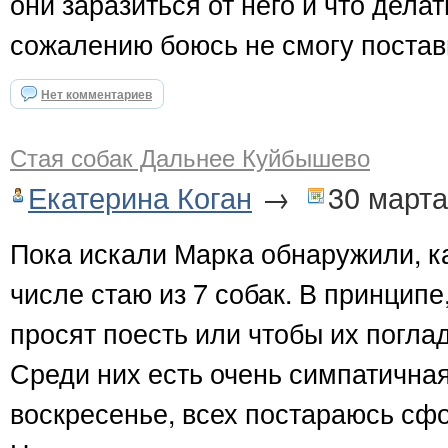
они заразиться от него и что дела
сожалению боюсь не смогу поставит
Нет комментариев
Стая собак Дальнее Куйбышево
Екатерина Коган
→
30 марта
Пока искали Марка обнаружили, ка
числе стаю из 7 собак. В принципе
просят поесть или чтобы их погла
Среди них есть очень симпатична
воскресенье, всех постараюсь сф