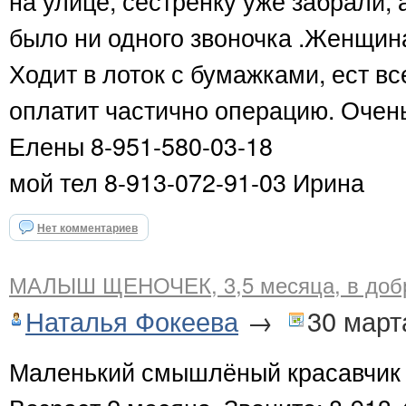
на улице, сестренку уже забрали,
было ни одного звоночка .Женщина,
Ходит в лоток с бумажками, ест вс
оплатит частично операцию. Очень
Елены 8-951-580-03-18
мой тел 8-913-072-91-03 Ирина
Нет комментариев
МАЛЫШ ЩЕНОЧЕК, 3,5 месяца, в доб
Наталья Фокеева
→
30 март
Маленький смышлёный красавчик и