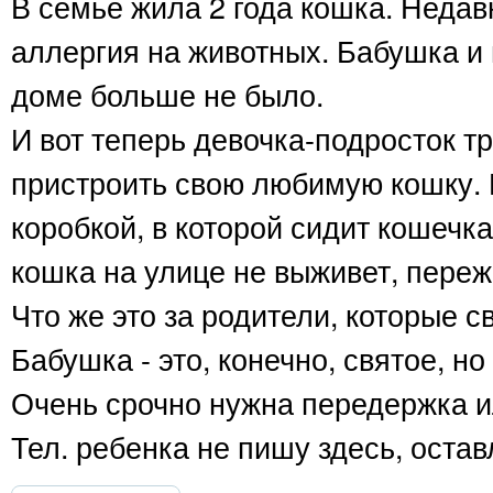
В семье жила 2 года кошка. Недав
аллергия на животных. Бабушка и 
доме больше не было.
И вот теперь девочка-подросток тр
пристроить свою любимую кошку. К
коробкой, в которой сидит кошечк
кошка на улице не выживет, пережи
Что же это за родители, которые с
Бабушка - это, конечно, святое, н
Очень срочно нужна передержка ил
Тел. ребенка не пишу здесь, оста