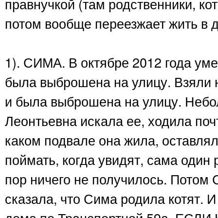
правнучкой (там родственники, ко
потом вообще переезжает жить в др
1). СИМА. В октябре 2012 года ум
была выброшена на улицу. Взяли 
и была выброшена на улицу. Небол
Леонтьевна искала ее, ходила поч
каком подвале она жила, оставлял
поймать, когда увидят, сама один 
пор ничего не получилось. Потом 
сказала, что Сима родила котят. 
дома по Транспортной 59а. ЕС