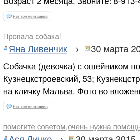
Возраст 2 месяца. Звоните: 8-913-
Нет комментариев
Пропала собака!
Яна Ливенчик
→
30 марта 2
Собачка (девочка) с ошейником по
Кузнецкстроевский, 53; Кузнекцстр
на кличку Мальва. Фото во вложен
Нет комментариев
помогите советом,очень нужна помощь!
Ася Линке
→
30 марта 2015