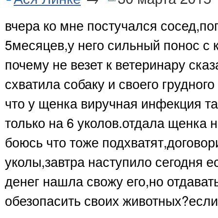
вчера ко мне постучался сосед,по
5месяцев,у него сильный понос с 
почему не везет к ветеринару сказ
схватила собаку и своего грудног
что у щенка виручная инфекция та
только на 6 уколов.отдала щенка н
боюсь что тоже подхватят,договор
уколы,завтра наступило сегодня е
денег нашла свожу его,но отдават
обезопасить своих животных?если 