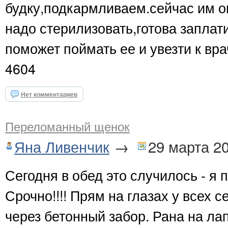
будку,подкармливаем.сейчас им ок
надо стерилизовать,готова заплати
поможет поймать ее и увезти к вра
4604
Нет комментариев
Переломанный щенок
Яна Ливенчик
→
29 марта 2
Сегодня в обед это случилось - я 
Срочно!!!! Прям на глазах у всех 
через бетонный забор. Рана на лап