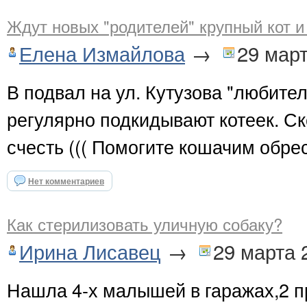
Ждут новых "родителей" крупный кот и
Елена Измайлова
→
29 мар
В подвал на ул. Кутузова "любит
регулярно подкидывают котеек. Ск
счесть ((( Помогите кошачим обрес
Нет комментариев
Как стерилизовать уличную собаку?
Ирина Лисавец
→
29 марта 
Нашла 4-х малышей в гаражах,2 п