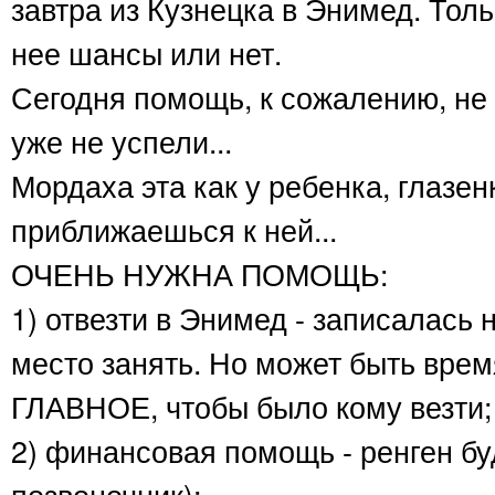
завтра из Кузнецка в Энимед. Толь
нее шансы или нет.
Сегодня помощь, к сожалению, не 
уже не успели...
Мордаха эта как у ребенка, глазенк
приближаешься к ней...
ОЧЕНЬ НУЖНА ПОМОЩЬ:
1) отвезти в Энимед - записалась 
место занять. Но может быть врем
ГЛАВНОЕ, чтобы было кому везти;
2) финансовая помощь - ренген бу
позвоночник);