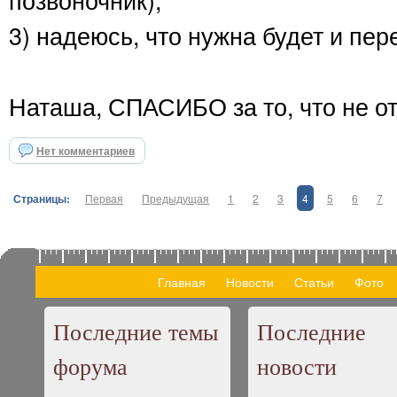
3) надеюсь, что нужна будет и пер
Наташа, СПАСИБО за то, что не от
Нет комментариев
Страницы:
Первая
Предыдущая
1
2
3
4
5
6
7
Главная
Новости
Статьи
Фото
Последние темы
Последние
форума
новости