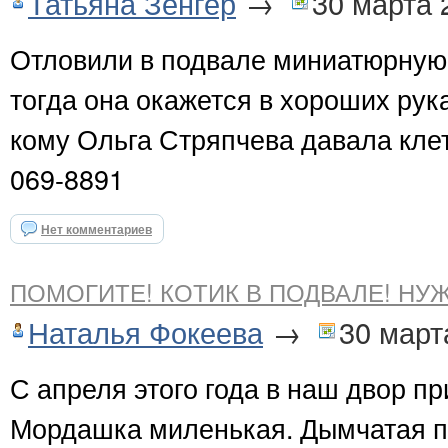
Татьяна Зенгер
→
30 марта 
Отловили в подвале миниатюрную 
тогда она окажется в хороших рука
кому Ольга Стряпчева давала клет
069-8891
Нет комментариев
ПОМОГИТЕ! КОТИК В ПОДВАЛЕ! НУ
Наталья Фокеева
→
30 март
С апреля этого года в наш двор п
Мордашка миленькая. Дымчатая пу