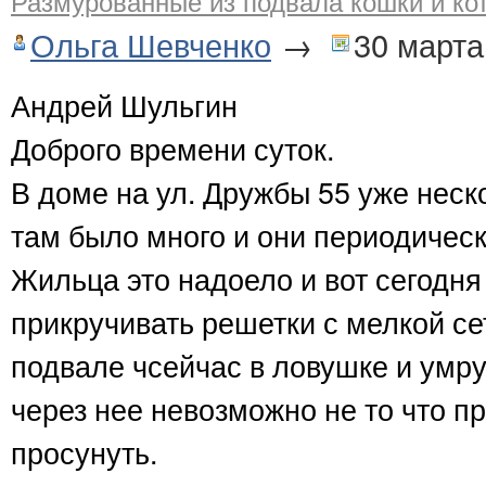
Размурованные из подвала кошки и ко
Ольга Шевченко
→
30 марта
Андрей Шульгин
Доброго времени суток.
В доме на ул. Дружбы 55 уже неск
там было много и они периодичес
Жильца это надоело и вот сегодня
прикручивать решетки с мелкой се
подвале чсейчас в ловушке и умрут
через нее невозможно не то что пр
просунуть.