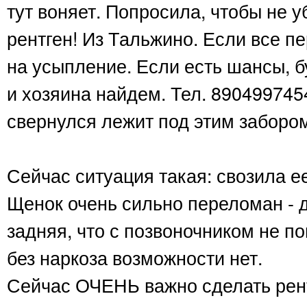
тут воняет. Попросила, чтобы не у
рентген! Из Тальжино. Если все п
на усыпление. Если есть шансы, б
и хозяина найдем. Тел. 890499745
свернулся лежит под этим заборо
Сейчас ситуация такая: свозила ее
Щенок очень сильно переломан - 
задняя, что с позвоночником не п
без наркоза возможности нет.
Сейчас ОЧЕНЬ важно сделать рент