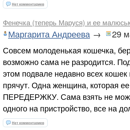
Нет комментариев
Фенечка (теперь Маруся) и ее малюськ
Маргарита Андреева
→
29 м
Совсем молоденькая кошечка, бер
возможно сама не разродится. По
этом подвале недавно всех кошек 
прячут. Одна женщина, которая ее
ПЕРЕДЕРЖКУ. Сама взять не может
одного на пристройство, все на до
Нет комментариев