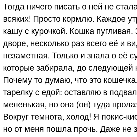
Тогда ничего писать о ней не стал
всяких! Просто кормлю. Каждое ут
кашу с курочкой. Кошка пугливая.
дворе, несколько раз всего её и ви
незаметная. Только и знала о её 
которые забирала, до следующей к
Почему то думаю, что это кошечка
тарелку с едой: оставляю в подва
меленькая, но она (он) туда прола
Вокруг темнота, холод! Я покис-ки
но от меня пошла прочь. Даже не з