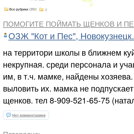
Все рубрики
(350)
()
ПОМОГИТЕ ПОЙМАТЬ ЩЕНКОВ И ПЕ
ОЗЖ "Кот и Пес", Новокузнецк.
на территори школы в ближнем ку
некрупная. среди персонала и уч
им, в т.ч. мамке, найдены хозяева.
выловить их. мамка не подпускае
щенков. тел 8-909-521-65-75 (нат
Нет комментариев
Потерялись