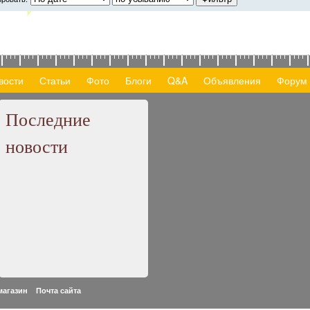
вости
Статьи
Фото
Блоги
Q&A
Объявления
Форум
Последние
новости
 магазин
Почта сайта