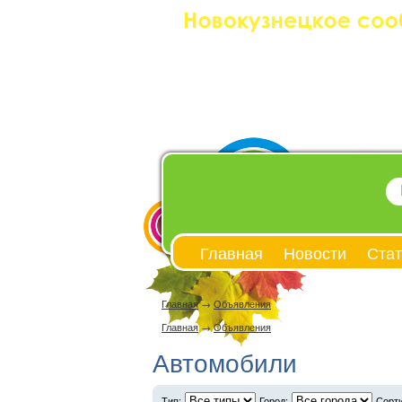
Главная
Новости
Стат
Главная
→
Объявления
Главная
→
Объявления
Автомобили
Тип:
Город:
Сорти