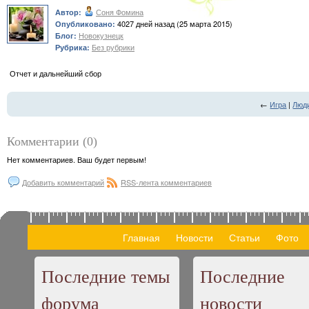
Соня Фомина
Автор:
4027 дней назад (25 марта 2015)
Опубликовано:
Новокузнецк
Блог:
Без рубрики
Рубрика:
Отчет и дальнейший сбор
←
Игра
|
Люд
Комментарии (0)
Нет комментариев. Ваш будет первым!
Добавить комментарий
RSS-лента комментариев
Главная
Новости
Статьи
Фото
Последние темы
Последние
форума
новости