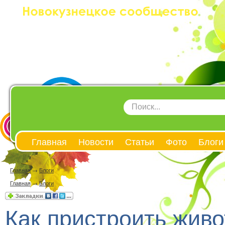
Главная
Новости
Статьи
Фото
Блоги
Главная
→
Блоги
Главная
→
Блоги
Как пристроить жив