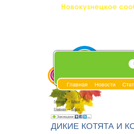
Главная
Новости
Стат
Главная
→
Блоги
Главная
→
Блоги
ДИКИЕ КОТЯТА И К